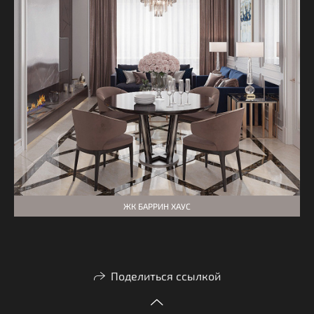
ЖК БАРРИН ХАУС
Поделиться ссылкой